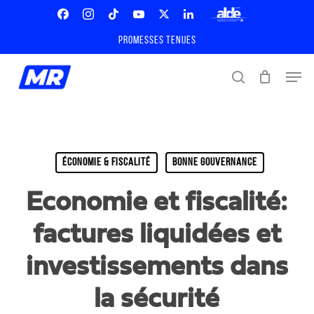
Skip
Menu
to
Facebook
Instagram
Tiktok
Youtube
X
Linkedin
ALDE
main
Promesses tenues
Twitter
content
Men
search
ÉCONOMIE & FISCALITÉ
BONNE GOUVERNANCE
Economie et fiscalité:
factures liquidées et
investissements dans
la sécurité