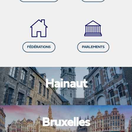
FÉDÉRATIONS
PARLEMENTS
Hainaut
Bruxelles