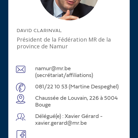
DAVID CLARINVAL
Président de la Fédération MR de la
province de Namur
namur@mr.be
(secrétariat/affiliations)
081/22 10 53 (Martine Despeghel)
Chaussée de Louvain, 226 à 5004
Bouge
Délégué(e) : Xavier Gérard -
xavier.gerard@mr.be