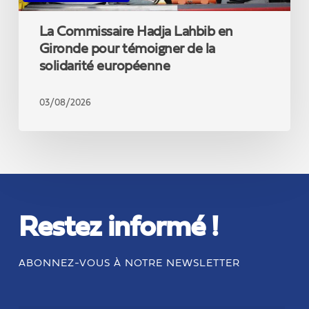
européenne
La Commissaire Hadja Lahbib en
Gironde pour témoigner de la
solidarité européenne
03/08/2026
Restez informé !
ABONNEZ-VOUS À NOTRE NEWSLETTER