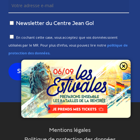
Newsletter du Centre Jean Gol
En cochant cette case, vous acceptez que vos données soient
utilisées par le MR. Pour plus d’infos, vous pouvez lire notre
politique de
protection des données.
Mentions légales
Politique de protection des données