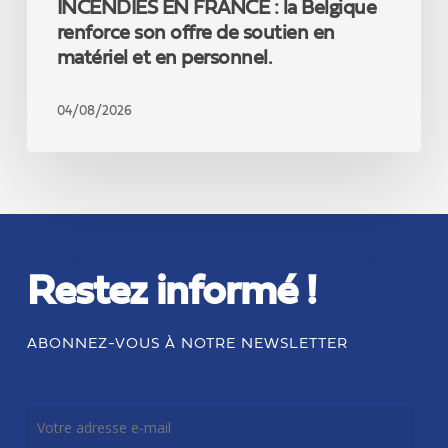
INCENDIES EN FRANCE : la Belgique
et
en
renforce son offre de soutien en
personnel.
matériel et en personnel.
04/08/2026
Restez informé !
ABONNEZ-VOUS À NOTRE NEWSLETTER