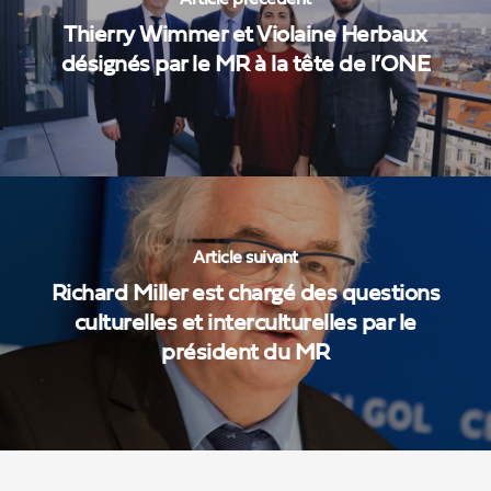
Thierry Wimmer et Violaine Herbaux
désignés par le MR à la tête de l’ONE
Article suivant
Richard Miller est chargé des questions
culturelles et interculturelles par le
président du MR