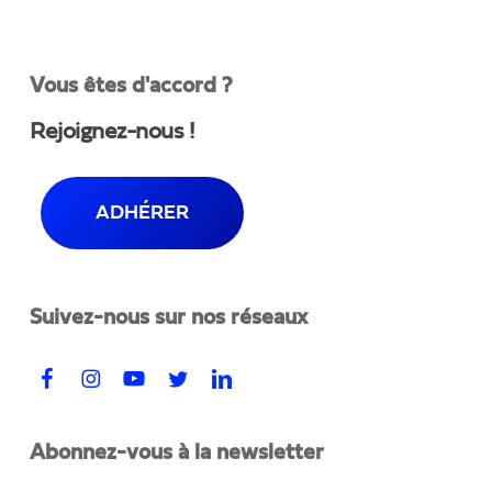
Vous êtes d'accord ?
Rejoignez-nous !
ADHÉRER
Suivez-nous sur nos réseaux
Abonnez-vous à la newsletter