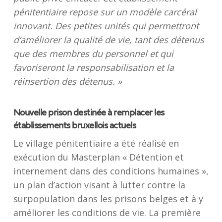
pénitentiaire repose sur un modèle carcéral
innovant. Des petites unités qui permettront
d’améliorer la qualité de vie, tant des détenus
que des membres du personnel et qui
favoriseront la responsabilisation et la
réinsertion des détenus. »
Nouvelle prison destinée à remplacer les
établissements bruxellois actuels
Le village pénitentiaire a été réalisé en
exécution du Masterplan « Détention et
internement dans des conditions humaines »,
un plan d’action visant à lutter contre la
surpopulation dans les prisons belges et à y
améliorer les conditions de vie. La première