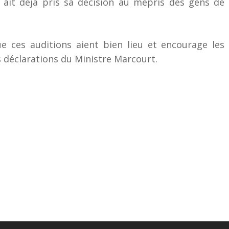
 ait déjà pris sa décision au mépris des gens de
 ces auditions aient bien lieu et encourage les
s déclarations du Ministre Marcourt.