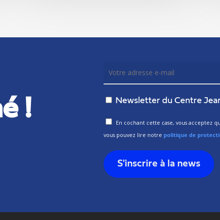
é !
Newsletter du Centre Jea
En cochant cette case, vous acceptez que
vous pouvez lire notre
politique de protect