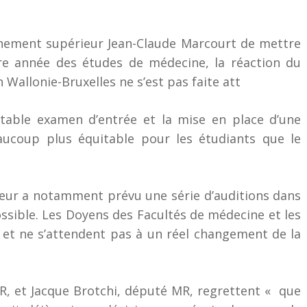
ignement supérieur Jean-Claude Marcourt de mettre
re année des études de médecine, la réaction du
Wallonie-Bruxelles ne s’est pas faite att
fermer
itable examen d’entrée et la mise en place d’une
aucoup plus équitable pour les étudiants que le
eur a notamment prévu une série d’auditions dans
ossible. Les Doyens des Facultés de médecine et les
 et ne s’attendent pas à un réel changement de la
R, et Jacque Brotchi, député MR, regrettent «
que