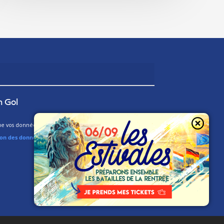
n Gol
 vos données soient utilisées par le MR. Pour plus d’infos,
ion des données.