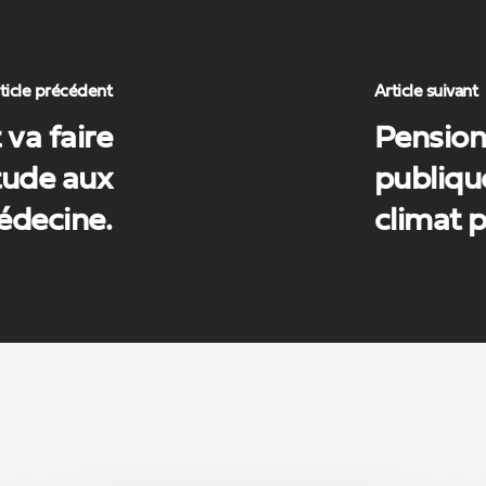
ticle précédent
Article suivant
 va faire
Pension
tude aux
publiqu
édecine.
climat p