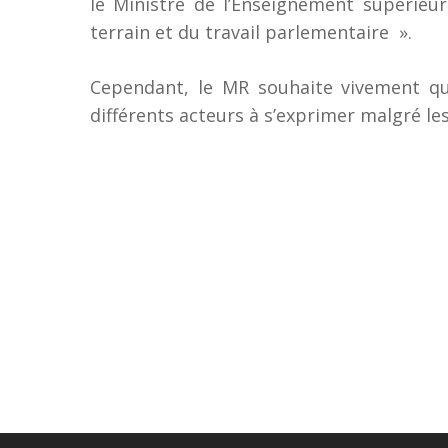
le Ministre de l’Enseignement supérieur
terrain et du travail parlementaire
».
Cependant, le MR souhaite vivement que
différents acteurs à s’exprimer malgré le