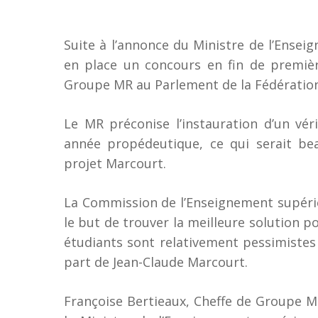
Suite à l’annonce du Ministre de l’Ense
en place un concours en fin de premiè
Groupe MR au Parlement de la Fédération 
Taper ENTER pour rechercher ou ESC pour 
Le MR préconise l’instauration d’un vér
année propédeutique, ce qui serait be
projet Marcourt.
La Commission de l’Enseignement supéri
le but de trouver la meilleure solution p
étudiants sont relativement pessimistes
part de Jean-Claude Marcourt.
Françoise Bertieaux, Cheffe de Groupe M