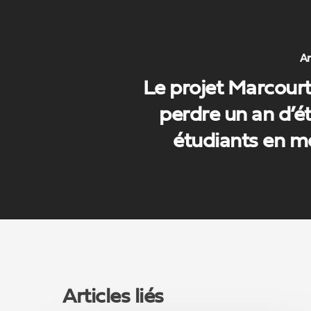
Ar
Le projet Marcourt
perdre un an d’é
étudiants en m
Articles liés