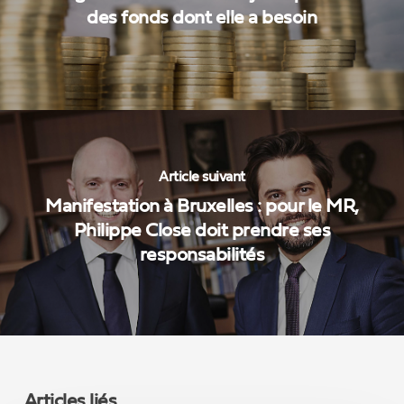
des fonds dont elle a besoin
Article suivant
Manifestation à Bruxelles : pour le MR,
Philippe Close doit prendre ses
responsabilités
Articles liés