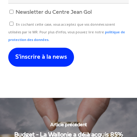
Newsletter du Centre Jean Gol
En cochant cette case, vous acceptez que vos données soient
utilisées par le MR. Pour plus d’infos, vous pouvez lire notre
politique de
protection des données.
Article précédent
Budget - La Wallonie a déjà acquis 85%