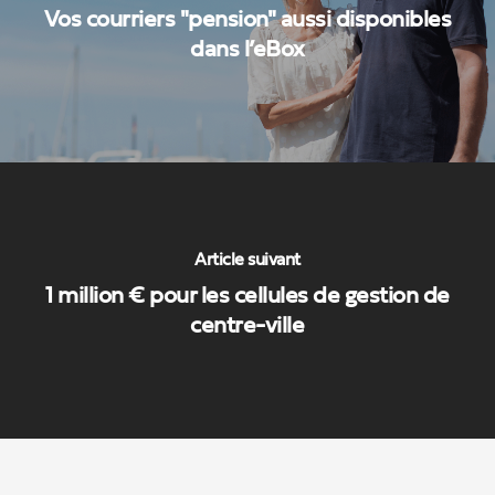
Vos courriers "pension" aussi disponibles
dans l’eBox
Article suivant
1 million € pour les cellules de gestion de
centre-ville