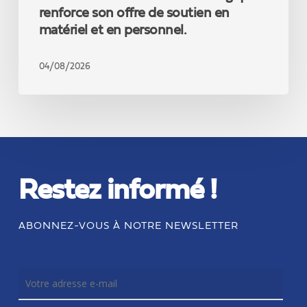
en
renforce son offre de soutien en
personnel.
matériel et en personnel.
04/08/2026
Restez informé !
ABONNEZ-VOUS À NOTRE NEWSLETTER