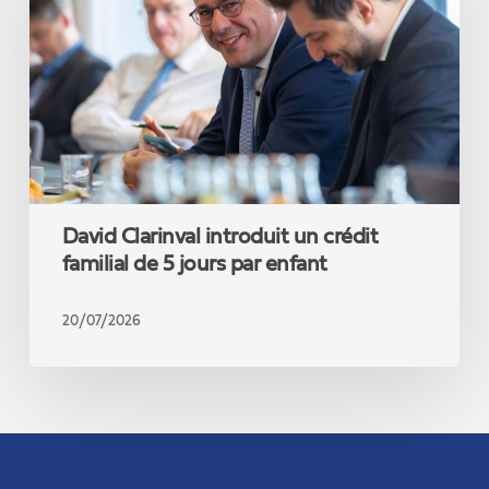
crédit
familial
de
5
jours
par
enfant
David Clarinval introduit un crédit
familial de 5 jours par enfant
20/07/2026