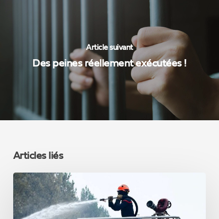
Article suivant
Des peines réellement exécutées !
Articles liés
INCENDIES
EN
FRANCE
: