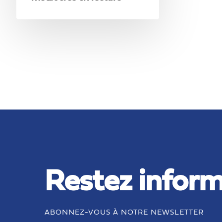
Restez inform
ABONNEZ-VOUS À NOTRE NEWSLETTER