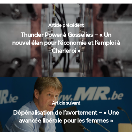
Article précédent
Thunder Power à Gosselies – « Un
nouvel élan pour l’économie et l’emploi à
Charleroi »
Article suivant
Dépénalisation de l’avortement – « Une
avancée libérale pour les femmes »