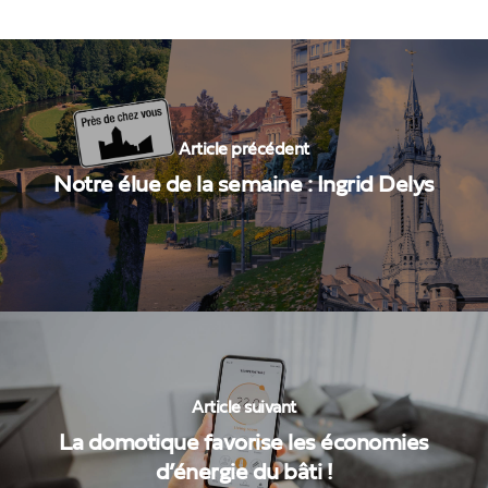
Article précédent
Notre élue de la semaine : Ingrid Delys
Article suivant
La domotique favorise les économies
d’énergie du bâti !