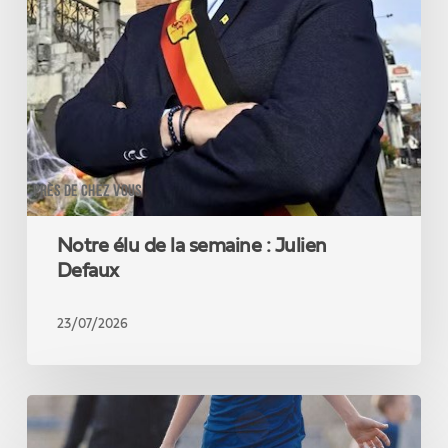
PRÈS DE CHEZ VOUS
Notre élu de la semaine : Julien
Defaux
23/07/2026
Près
de