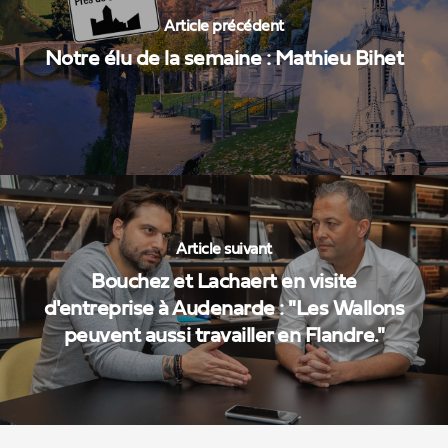
Article précédent
Notre élu de la semaine : Mathieu Bihet
Article suivant
Bouchez et Lachaert en visite
d'entreprise à Audenarde : "Les Wallons
peuvent aussi travailler en Flandre."