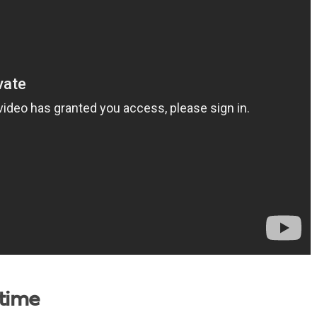
itime