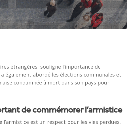
aires étrangères, souligne l’importance de
 a également abordé les élections communales et
stanaise condamnée à mort dans son pays pour
rtant de commémorer l’armistice
fermer
l’armistice est un respect pour les vies perdues.