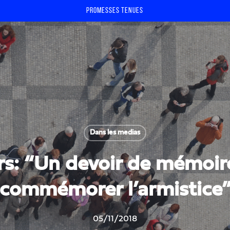
Promesses tenues
Dans les medias
rs: “Un devoir de mémoir
commémorer l’armistice
05/11/2018