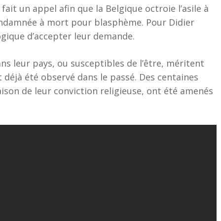
ait un appel afin que la Belgique octroie l’asile à
condamnée à mort pour blasphème. Pour Didier
 logique d’accepter leur demande.
 leur pays, ou susceptibles de l’être, méritent
nt déjà été observé dans le passé. Des centaines
ison de leur conviction religieuse, ont été amenés