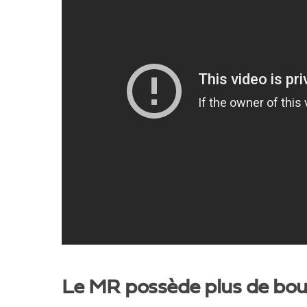
Le MR possède plus de bou