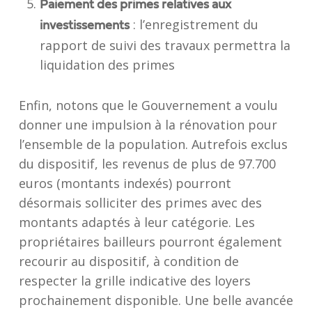
Paiement des primes relatives aux
: l’enregistrement du
investissements
rapport de suivi des travaux permettra la
liquidation des primes
Enfin, notons que le Gouvernement a voulu
donner une impulsion à la rénovation pour
l’ensemble de la population. Autrefois exclus
du dispositif, les revenus de plus de 97.700
euros (montants indexés) pourront
désormais solliciter des primes avec des
montants adaptés à leur catégorie. Les
propriétaires bailleurs pourront également
recourir au dispositif, à condition de
respecter la grille indicative des loyers
prochainement disponible. Une belle avancée