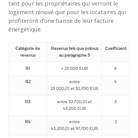
tant pour les propriétaires qui verront le
logement rénové que pour les locataires qui
profiteront d’une baisse de leur facture
énergétique.
Catégorie de
Revenus tels que prévus
Coefficient
revenus
au paragraphe 3
R1
< 23.000 EUR
6
R2
entre
4
23.000,01 et 32.700 EUR
R3
entre 32.700,01 et
3
43.200 EUR
R4
entre
2
43.200,01 et 97.700 EUR