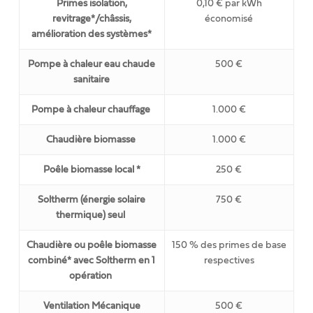
Primes isolation,
0,10 € par kWh
revitrage*/châssis,
économisé
amélioration des systèmes*
Pompe à chaleur eau chaude
500 €
sanitaire
Pompe à chaleur chauffage
1.000 €
Chaudière biomasse
1.000 €
Poêle biomasse local *
250 €
Soltherm (énergie solaire
750 €
thermique) seul
Chaudière ou poêle biomasse
150 % des primes de base
combiné* avec Soltherm en 1
respectives
opération
Ventilation Mécanique
500 €