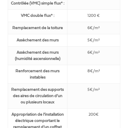
Contrôlée (VMC) simple flux* :
VMC double flux* :
1200 €
Remplacement de la toiture
6€/m²
Assèchement des murs
5€/m²
Assèchement des murs
6€/m²
(humidité ascensionnelle)
Renforcement des murs
8€/m²
instables
Remplacement des supports
5€/m²
des aires de circulation d’un
ou plusieurs locaux
Appropriation de l’installation
200€
électrique comportant le
remplacement d’un coffret