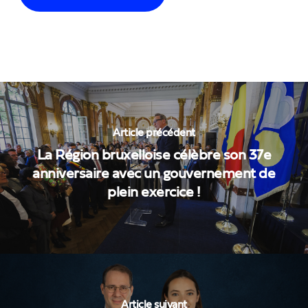
Article précédent
La Région bruxelloise célèbre son 37e
anniversaire avec un gouvernement de
plein exercice !
Article suivant