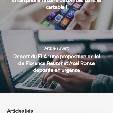
smartphone restera désormais dans le
cartable !
Article suivant
Report du FLA : une proposition de loi
de Florence Reuter et Axel Ronse
déposée en urgence
Articles liés