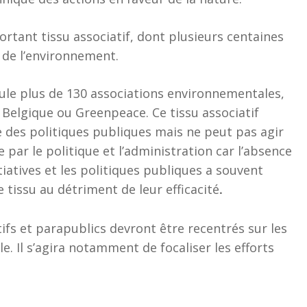
rtant tissu associatif, dont plusieurs centaines
 de l’environnement.
ule plus de 130 associations environnementales,
elgique ou Greenpeace. Ce tissu associatif
 des politiques publiques mais ne peut pas agir
e par le politique et l’administration car l’absence
tiatives et les politiques publiques a souvent
 tissu au détriment de leur efficacité
.
tifs et parapublics devront être recentrés sur les
le. Il s’agira notamment de focaliser les efforts