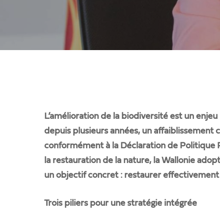
L’amélioration de la biodiversité est un enje
depuis plusieurs années, un affaiblissement c
conformément à la Déclaration de Politique 
la restauration de la nature, la Wallonie adopt
un objectif concret : restaurer effectivemen
Taper ENTER pour rechercher ou ESC pour 
Trois piliers pour une stratégie intégrée