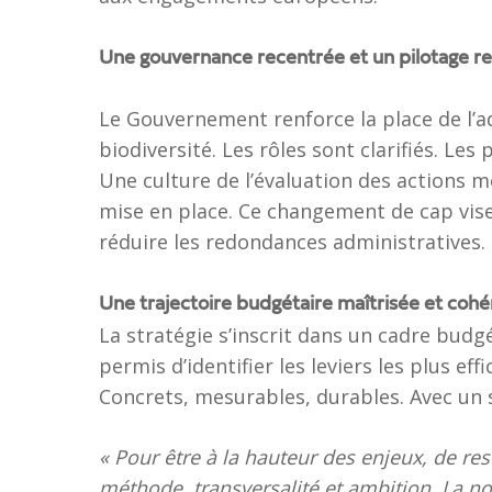
Une gouvernance recentrée et un pilotage r
Le Gouvernement renforce la place de l’a
biodiversité. Les rôles sont clarifiés. Les
Une culture de l’évaluation des actions m
mise en place. Ce changement de cap vise
réduire les redondances administratives.
Une trajectoire budgétaire maîtrisée et coh
La stratégie s’inscrit dans un cadre bud
permis d’identifier les leviers les plus eff
Concrets, mesurables, durables. Avec un
« Pour être à la hauteur des enjeux, de res
méthode, transversalité et ambition. La nou