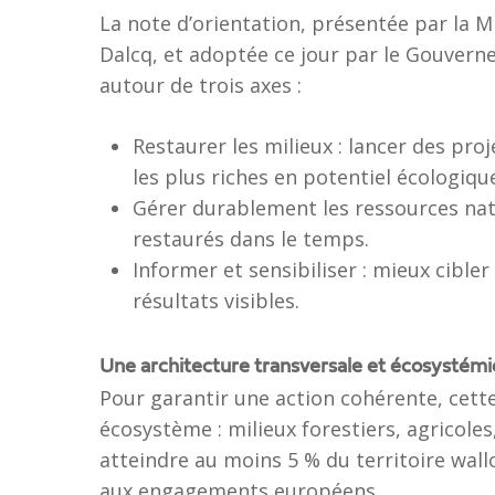
La note d’orientation, présentée par la M
Dalcq, et adoptée ce jour par le Gouvern
autour de trois axes :
Restaurer les milieux : lancer des pro
les plus riches en potentiel écologiqu
Gérer durablement les ressources natu
restaurés dans le temps.
Informer et sensibiliser : mieux cibler
résultats visibles.
Une architecture transversale et écosystém
Pour garantir une action cohérente, cett
écosystème : milieux forestiers, agricoles,
atteindre au moins 5 % du territoire wal
aux engagements européens.