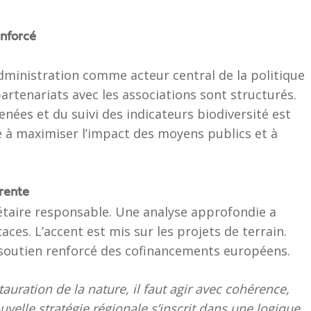
enforcé
dministration comme acteur central de la politique
 partenariats avec les associations sont structurés.
enées et du suivi des indicateurs biodiversité est
 à maximiser l’impact des moyens publics et à
érente
gétaire responsable. Une analyse approfondie a
icaces. L’accent est mis sur les projets de terrain.
 soutien renforcé des cofinancements européens.
tauration de la nature, il faut agir avec cohérence,
velle stratégie régionale s’inscrit dans une logique