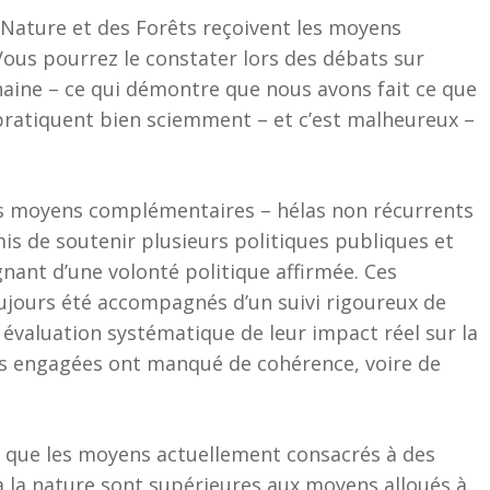
 Nature et des Forêts reçoivent les moyens
Vous pourrez le constater lors des débats sur
aine – ce qui démontre que nous avons fait ce que
 pratiquent bien sciemment – et c’est malheureux –
des moyens complémentaires – hélas non récurrents
is de soutenir plusieurs politiques publiques et
nant d’une volonté politique affirmée. Ces
oujours été accompagnés d’un suivi rigoureux de
e évaluation systématique de leur impact réel sur la
ions engagées ont manqué de cohérence, voire de
 que les moyens actuellement consacrés à des
 à la nature sont supérieures aux moyens alloués à