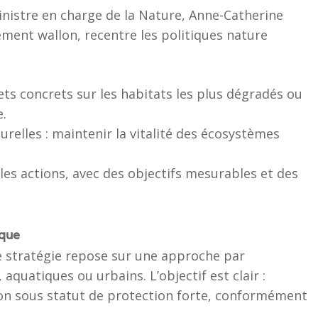
inistre en charge de la Nature, Anne-Catherine
ement wallon, recentre les politiques nature
jets concrets sur les habitats les plus dégradés ou
e.
relles : maintenir la vitalité des écosystèmes
 les actions, avec des objectifs mesurables et des
ique
e stratégie repose sur une approche par
 aquatiques ou urbains. L’objectif est clair :
lon sous statut de protection forte, conformément