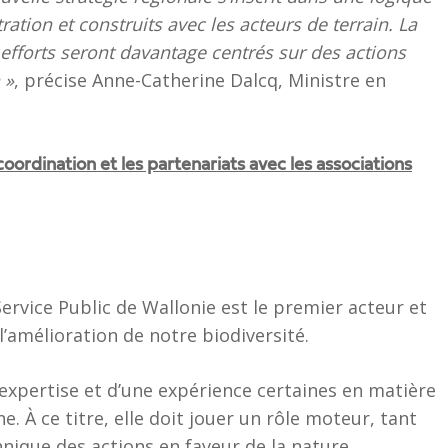
ration et construits avec les acteurs de terrain. La
es efforts seront davantage centrés sur des actions
 »
, précise Anne-Catherine Dalcq, Ministre en
oordination et les partenariats avec les associations
Service Public de Wallonie est le premier acteur et
 l’amélioration de notre biodiversité.
expertise et d’une expérience certaines en matière
e. À ce titre, elle doit jouer un rôle moteur, tant
hnique des actions en faveur de la nature.