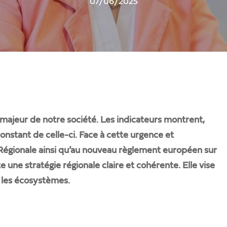
07/06/2025
u majeur de notre société. Les indicateurs montrent,
onstant de celle-ci. Face à cette urgence et
Régionale ainsi qu’au nouveau règlement européen sur
e une stratégie régionale claire et cohérente. Elle vise
t les écosystèmes.
fermer