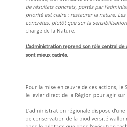
de résultats concrets, portés par l’administ
priorité est claire : restaurer la nature. L
concrètes, plutôt que sur la sensibilisation
charge de la Nature.
L’administration reprend son rôle central de c
sont mieux cadrés.
Pour la mise en œuvre de ces actions, le 
le levier direct de la Région pour agir sur
L’administration régionale dispose d’une 
de conservation de la biodiversité wallonn
dans le pilotage que dans l’exécution tec