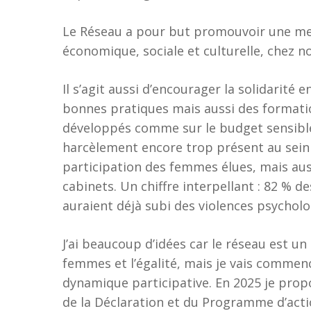
Le Réseau a pour but promouvoir une meil
économique, sociale et culturelle, chez 
Il s’agit aussi d’encourager la solidarit
bonnes pratiques mais aussi des formatio
développés comme sur le budget sensible
harcèlement encore trop présent au sein 
participation des femmes élues, mais auss
cabinets. Un chiffre interpellant : 82 %
auraient déjà subi des violences psycholo
J’ai beaucoup d’idées car le réseau est un
femmes et l’égalité, mais je vais commen
dynamique participative. En 2025 je propo
de la Déclaration et du Programme d’acti