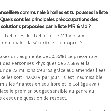
nseillère communale à Ixelles et tu pousses la liste
. Quels sont les principales préoccupations des
es solutions proposées par la liste MR & vld ?
s Ixelloises, les Ixellois et le MR-Vld sont
 communales, la sécurité et la propreté.
s taxes ont augmenté de 30,66% ! Le précompte
t des Personnes Physiques de 27,68% et la
r de 22 millions d’euros grâce aux amendes liées
xelles soit 11.000 € par jour ! C’est inadmissible.
mis les finances en équilibre et le Collège avait
lace le premier budget sensible au genre au
s c’est une question de respect.