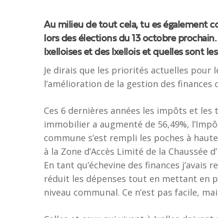
Au milieu de tout cela, tu es également co
lors des élections du 13 octobre prochain
Ixelloises et des Ixellois et quelles sont l
Je dirais que les priorités actuelles pour le
l’amélioration de la gestion des finances
Ces 6 dernières années les impôts et le
immobilier a augmenté de 56,49%, l’Impô
commune s’est rempli les poches à hauteu
à la Zone d’Accès Limité de la Chaussée d’I
En tant qu’échevine des finances j’avais re
réduit les dépenses tout en mettant en p
niveau communal. Ce n’est pas facile, mai