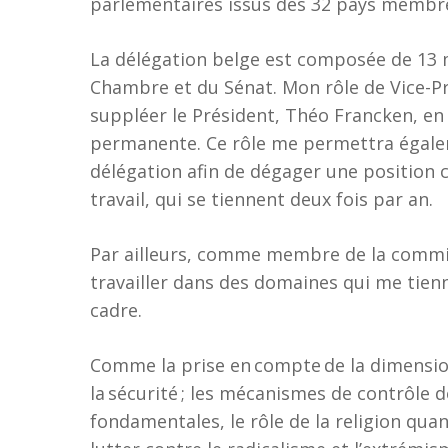
parlementaires issus des 32 pays membre
La délégation belge est composée de 13 m
Chambre et du Sénat. Mon rôle de Vice-Pr
suppléer le Président, Théo Francken, en
permanente. Ce rôle me permettra égale
délégation afin de dégager une position
travail, qui se tiennent deux fois par an.
Par ailleurs, comme membre de la commiss
travailler dans des domaines qui me tie
cadre.
Comme la prise en compte de la dimension
la sécurité ; les mécanismes de contrôle dé
fondamentales, le rôle de la religion quant