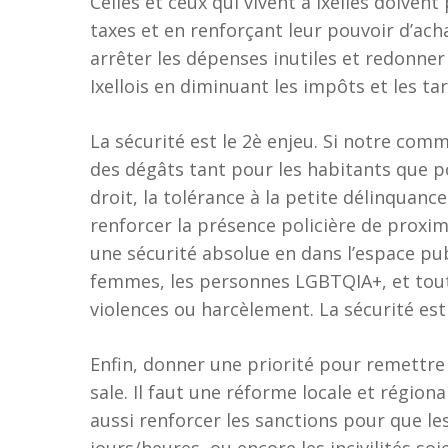
Celles et ceux qui vivent à Ixelles doiven
taxes et en renforçant leur pouvoir d’ach
arrêter les dépenses inutiles et redonner u
Ixellois en diminuant les impôts et les t
La sécurité est le 2è enjeu. Si notre comm
des dégâts tant pour les habitants que p
droit, la tolérance à la petite délinquan
renforcer la présence policière de proxim
une sécurité absolue en dans l’espace pub
femmes, les personnes LGBTQIA+, et toute
violences ou harcèlement. La sécurité est
Enfin, donner une priorité pour remettre 
sale. Il faut une réforme locale et région
aussi renforcer les sanctions pour que le