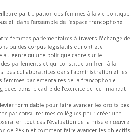
leure participation des femmes à la vie politique,
nous et dans l’ensemble de l’espace francophone.
é entre femmes parlementaires à travers l’échange de
ns ou des corpus législatifs qui ont été
 au genre ou une politique cadre sur le
des parlements et qui constitue un frein à la
i des collaboratrices dans l’administration et les
 des femmes parlementaires de la francophonie
giques dans le cadre de l’exercice de leur mandat !
 levier formidable pour faire avancer les droits des
cer par consulter mes collègues pour créer une
serai en tout cas l’évaluation de la mise en œuvre
on de Pékin et comment faire avancer les objectifs.