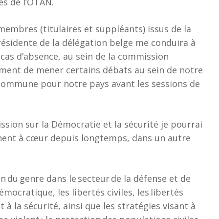
s de l’OTAN.
embres (titulaires et suppléants) issus de la
ésidente de la délégation belge me conduira à
 cas d’absence, au sein de la commission
ment de mener certains débats au sein de notre
 commune pour notre pays avant les sessions de
ion sur la Démocratie et la sécurité je pourrai
nnent à cœur depuis longtemps, dans un autre
 du genre dans le secteur de la défense et de
mocratique, les libertés civiles, les libertés
 à la sécurité, ainsi que les stratégies visant à