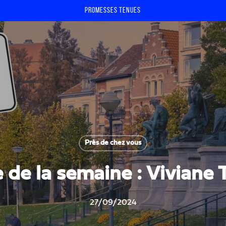
Promesses tenues
Près de chez vous
 de la semaine : Viviane
27/09/2024