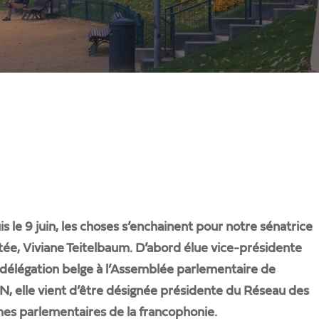
s le 9 juin, les choses s’enchainent pour notre sénatrice
ée, Viviane Teitelbaum. D’abord élue vice-présidente
 délégation belge à l’Assemblée parlementaire de
fermer
N, elle vient d’être désignée présidente du Réseau des
s parlementaires de la francophonie.