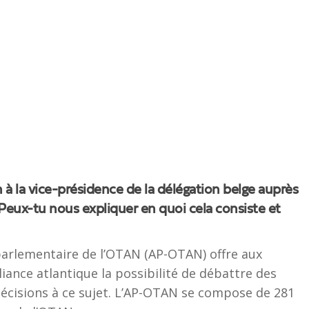
 à la vice-présidence de la délégation belge auprès
Peux-tu nous expliquer en quoi cela consiste et
parlementaire de l’OTAN (AP-OTAN) offre aux
ance atlantique la possibilité de débattre des
 décisions à ce sujet. L’AP-OTAN se compose de 281