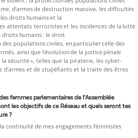
e violent ; la protection des populations civiles
me, d’armes de destruction massive, les difficultés
 les droits humains et la
s attentats terroristes et les incidences de la lutte
s droits humains ; le droit
des populations civiles, en particulier celle des
rmés, ainsi que l’évolution de la justice pénale
la sécurité », telles que la piraterie, les cyber-
ic d’armes et de stupéfiants et la traite des êtres
 des femmes parlementaires de l’Assemblée
ont les objectifs de ce Réseau et quels seront tes
ure ?
ns la continuité de mes engagements féministes