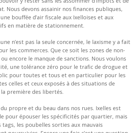
t pouvoir y rester sans les assommer d’impôts et de
at. Nous devons assainir nos finances publiques,
ne bouffée d’air fiscale aux Ixelloises et aux
arifs en matière de stationnement.
une n’est pas la seule concernée, le laxisme y a fait
our les commerces. Que ce soit les zones de non-
ce ou encore le manque de sanctions. Nous voulons
ité, une tolérance zéro pour le trafic de drogue et
lic pour toutes et tous et en particulier pour les
s celles et ceux exposés à des situations de
 la première des libertés.
du propre et du beau dans nos rues. Ixelles est
ale pour épouser les spécificités par quartier, mais
s tags, les poubelles sorties aux mauvais