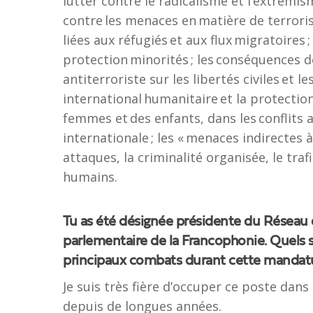
lutter contre le radicalisme et l’extrémism
contre les menaces en matière de terroris
liées aux réfugiés et aux flux migratoires ;
protection minorités ; les conséquences de
antiterroriste sur les libertés civiles et le
international humanitaire et la protection 
femmes et des enfants, dans les conflits a
internationale ; les « menaces indirectes à 
attaques, la criminalité organisée, le traf
humains.
Tu as été désignée présidente du Réseau
parlementaire de la Francophonie. Quels s
principaux combats durant cette mandat
Je suis très fière d’occuper ce poste da
depuis de longues années.