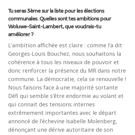
Tu seras 3ème sur la liste pour les élections
communales. Quelles sont tes ambitions pour
Woluwe-Saint-Lambert, que voudrais-tu
améliorer ?
L’ambition affichée est claire : comme l’a dit
Georges-Louis Bouchez, nous souhaitons la
cohérence à tous les niveaux de pouvoir et
donc renforcer la présence du MR dans notre
commune. La démocratie, cela se renouvelle !
Nous faisons face à une majorité sortante
Défi qui semble s’être endormie au volant et
qui connait des tensions internes
extrêmement importantes avec le départ
annoncé de l’échevine Isabelle Molenberg,
dénonçant une dérive autoritaire de son