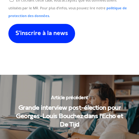
En cochant cette case, vous acceptez que vos données soient
utilisées par le MR. Pour plus d’infos, vous pouvez lire notre
politique de
protection des données.
Article précédent
Grande interview post-élection pour
Georges-Louis Bouchez dans l'Echo et
De Tijd