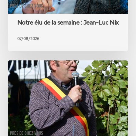
PRÈS DE CHEZ VOUS
Notre élu de la semaine : Jean-Luc Nix
07/08/2026
Notre
élu
de
la
semaine
:
Olivier
Barthélemy
PRÈS DE CHEZ VOUS