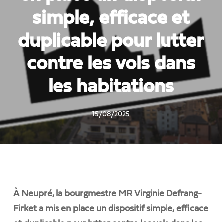
simple, efficace et
duplicable pour lutter
contre les vols dans
les habitations
15/08/2025
À Neupré, la bourgmestre MR Virginie Defrang-
Firket a mis en place un dispositif simple, efficace