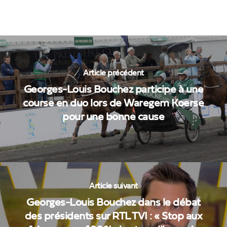
Article précédent
Georges-Louis Bouchez participe à une
course en duo lors de Waregem Koerse
pour une bonne cause
Article suivant
Georges-Louis Bouchez dans le débat
des présidents sur RTL TVI : « Stop aux