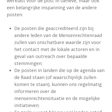
werklast voor de post in Genève, maar ook
een belangrijke inspanning van de andere
posten:
De posten die geaccrediteerd zijn bij
andere leden van de Mensenrechtenraad
zullen van onschatbare waarde zijn voor
het contact met de lokale actoren en in
geval van outreach over bepaalde
stemmingen;
De posten in landen die op de agenda van
de Raad staan (of waarschijnlijk zullen
komen te staan), kunnen ons regelmatig
informeren over de
mensenrechtensituatie en de mogelijke
initiatieven;