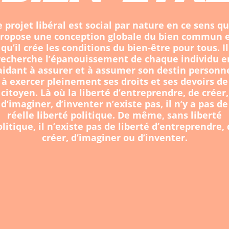
e projet libéral est social par nature en ce sens qu’
ropose une conception globale du bien commun 
qu’il crée les conditions du bien-être pour tous. Il
recherche l’épanouissement de chaque individu e
’aidant à assurer et à assumer son destin personne
à exercer pleinement ses droits et ses devoirs de
citoyen. Là où la liberté d’entreprendre, de créer,
d’imaginer, d’inventer n’existe pas, il n’y a pas de
réelle liberté politique. De même, sans liberté
litique, il n’existe pas de liberté d’entreprendre,
créer, d’imaginer ou d’inventer.