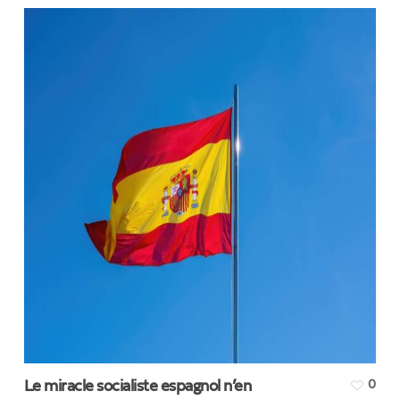
Le miracle socialiste espagnol n’en
0