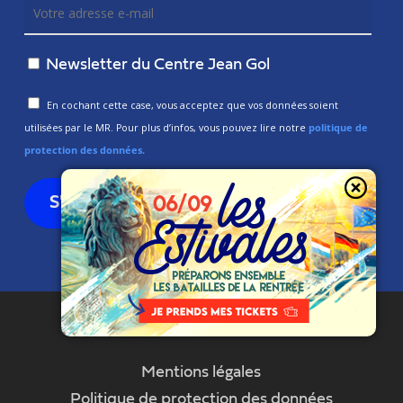
Newsletter du Centre Jean Gol
En cochant cette case, vous acceptez que vos données soient
utilisées par le MR. Pour plus d’infos, vous pouvez lire notre
politique de
protection des données.
Mentions légales
Politique de protection des données