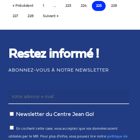
« Précédent
1
…
223
224
225
226
227
228
Suivant »
Restez informé !
ABONNEZ-VOUS À NOTRE NEWSLETTER
Newsletter du Centre Jean Gol
En cochant cette case, vous acceptez que vos données soient
utilisées par le MR. Pour plus d’infos, vous pouvez lire notre
politique de