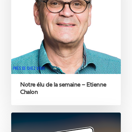
Etienne
Chalon
PRÈS DE CHEZ VOUS
Notre élu de la semaine – Etienne
Chalon
Les
bonnes
idées