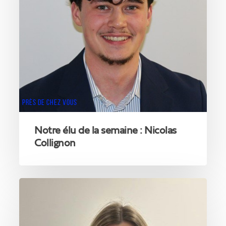
Nicolas
Collignon
PRÈS DE CHEZ VOUS
Notre élu de la semaine : Nicolas
Collignon
Notre
élue
de
la