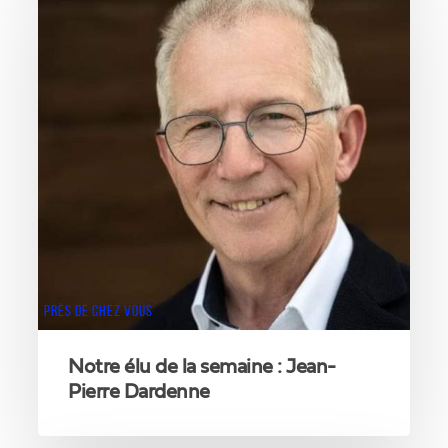
de
la
semaine
:
Jean-
Pierre
Dardenne
PRÈS DE CHEZ VOUS
Notre élu de la semaine : Jean-
Pierre Dardenne