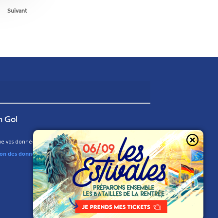
Suivant
n Gol
 vos données soient utilisées par le MR. Pour plus d’infos,
ion des données.