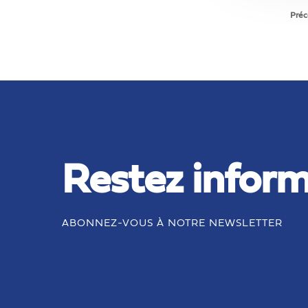
décédée
Préc
Restez inform
ABONNEZ-VOUS À NOTRE NEWSLETTER